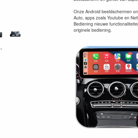
Onze Android beeldschermen ond
Auto, apps zoals Youtube en Netfl
Bediening nieuwe functionaliteite
originele bediening.