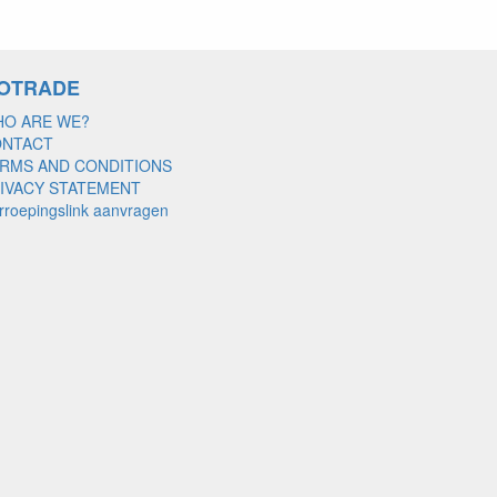
OTRADE
O ARE WE?
ONTACT
RMS AND CONDITIONS
IVACY STATEMENT
rroepingslink aanvragen