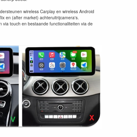
ersteunen wireless Carplay en wireless Android
ix en (after market) achteruitrijcamera's.
n via touch en bestaande functionaliteiten via de