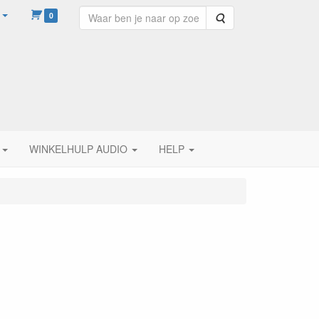
0
Zoeken
WINKELHULP AUDIO
HELP