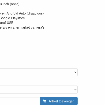
3 inch (optie)
 en Android Auto (draadloos)
 Google Playstore
vanaf USB
era's en aftermarket-camera's
Artikel toevoegen