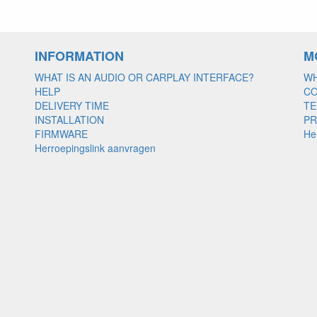
INFORMATION
M
WHAT IS AN AUDIO OR CARPLAY INTERFACE?
WH
HELP
C
DELIVERY TIME
TE
INSTALLATION
PR
FIRMWARE
He
Herroepingslink aanvragen