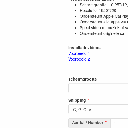
Schermgrootte: 10,25
"
/12,
Resolutie: 1920*720
Ondersteunt Apple CarPlay
Ondersteunt alle apps via
Speel video of muziek af 
Ondersteunt originele cam
Installatievideos
Voorbeeld 1
Voorbeeld 2
schermgrootte
Shipping
Aantal / Number