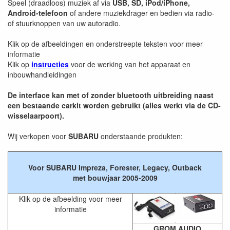
Speel (draadloos) muziek af via
USB, SD, iPod/iPhone,
Android-telefoon
of andere muziekdrager en bedien via radio-
of stuurknoppen van uw autoradio.
Klik op de afbeeldingen en onderstreepte teksten voor meer
informatie
Klik op
instructies
voor de werking van het apparaat en
inbouwhandleidingen
De interface kan met of zonder bluetooth uitbreiding naast
een bestaande carkit worden gebruikt (alles werkt via de CD-
wisselaarpoort).
Wij verkopen voor
SUBARU
onderstaande produkten:
Voor SUBARU Impreza, Forester, Legacy, Outback
met bouwjaar 2005-2009
Klik op de afbeelding voor meer
informatie
GROM AUDIO