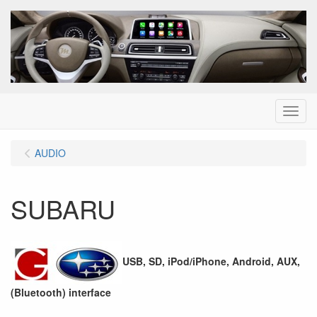
Menu
AUDIO
SUBARU
USB, SD, iPod/iPhone, Android, AUX,
(Bluetooth) interface