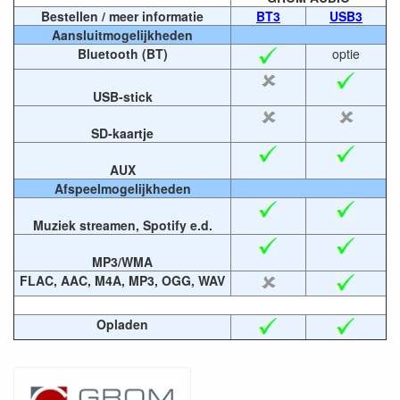
Bestellen / meer informatie
BT3
USB3
Aansluitmogelijkheden
Bluetooth (BT)
optie
USB-stick
SD-kaartje
AUX
Afspeelmogelijkheden
Muziek streamen, Spotify e.d.
MP3/WMA
FLAC, AAC, M4A, MP3, OGG, WAV
Opladen