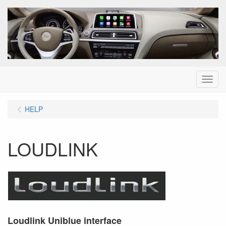
Menu
HELP
LOUDLINK
Loudlink Uniblue interface