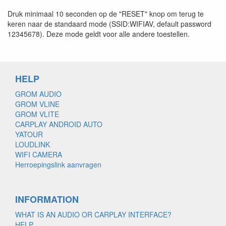
Druk minimaal 10 seconden op de "RESET" knop om terug te
keren naar de standaard mode (SSID:WIFIAV, default password
12345678). Deze mode geldt voor alle andere toestellen.
HELP
GROM AUDIO
GROM VLINE
GROM VLITE
CARPLAY ANDROID AUTO
YATOUR
LOUDLINK
WIFI CAMERA
Herroepingslink aanvragen
INFORMATION
WHAT IS AN AUDIO OR CARPLAY INTERFACE?
HELP