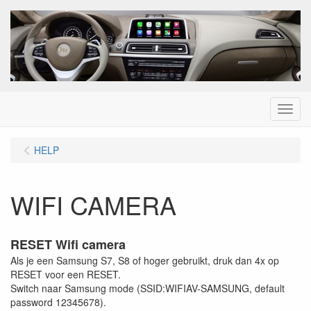
Menu
HELP
WIFI CAMERA
RESET Wifi camera
Als je een Samsung S7, S8 of hoger gebruikt, druk dan 4x op
RESET voor een RESET.
Switch naar Samsung mode (SSID:WIFIAV-SAMSUNG, default
password 12345678).