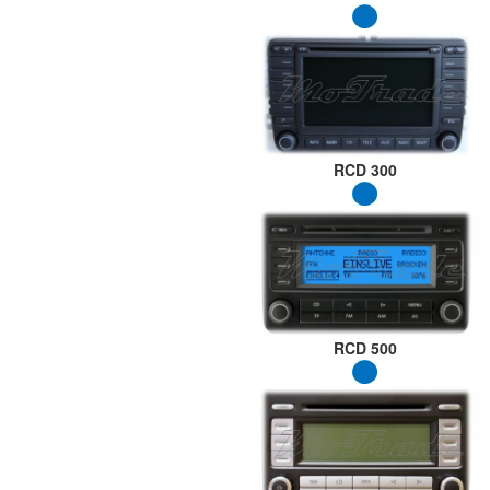
RCD 300
RCD 500