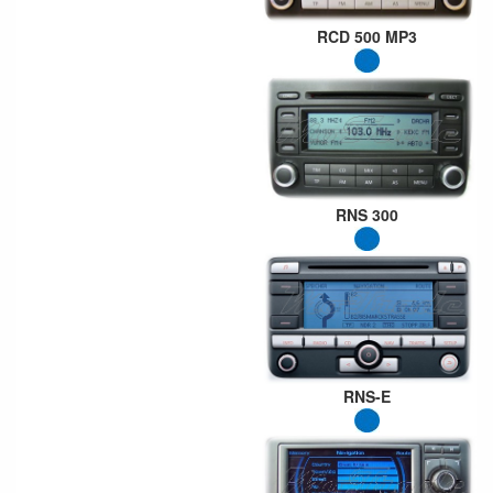
RCD 500 MP3
RNS 300
RNS-E