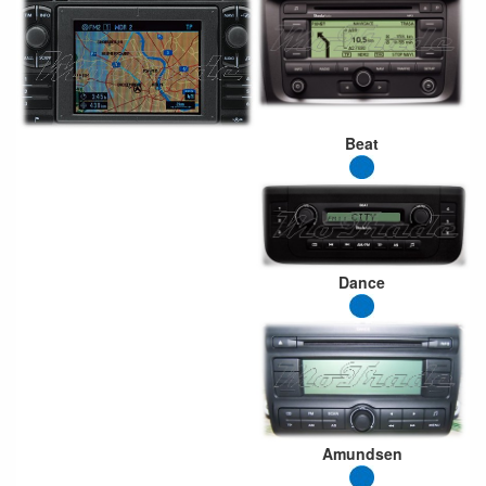
Beat
Dance
Amundsen