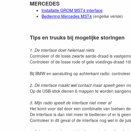
MERCEDES
Installatie GROM MST4 interface
Bediening Mercedes MST4
(engelse versie)
Tips en truuks bij mogelijke storingen
1. De interface doet helemaal niets
Controleer of de losse zwarte aarde-draad is vastgem
Controleer of de losse rode of gele voedings-draad 
Bij BMW en aansluiting op achterkant radio: controleer
2. De interface maakt wel contact maar speelt geen mu
Op de USB-stick dienen 6 mappen te worden aangemaakt 
3. Mijn radio speelt de interface niet meer af
Het komt voor dat door een combinatie van toetsen d
De interface is dan niet meer te bedienen of er is geen/
Controleer in dit geval of de interface nog wel in de ju