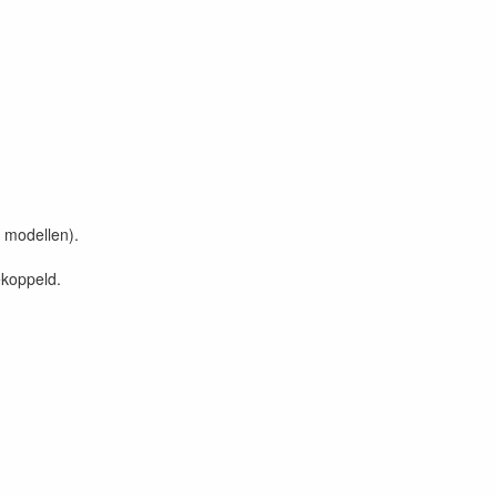
 modellen).
ekoppeld.