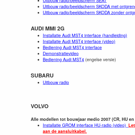
Uitbouw radio/beeldscherm SEAT
Uitbouw radio/beeldscherm SKODA met ontgrend
Uitbouw radio/beeldscherm SKODA zonder ontgr
AUDI MMI 2G
Installatie Audi MST4 interface (handleiding)
Installatie Audi MST4 interface (video)
Bediening Audi MST4 interface
Demonstratievideo
Bediening Audi MST4
(engelse versie)
SUBARU
Uitbouw radio
VOLVO
Alle modellen tot bouwjaar medio 2007 (CR, HU en 
Installatie GROM interface HU-radio (video)
Let
aan de aansluitkabel.