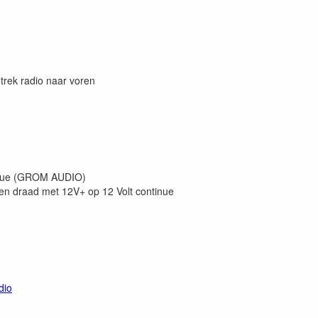
trek radio naar voren
tinue (GROM AUDIO)
en draad met 12V+ op 12 Volt continue
dio