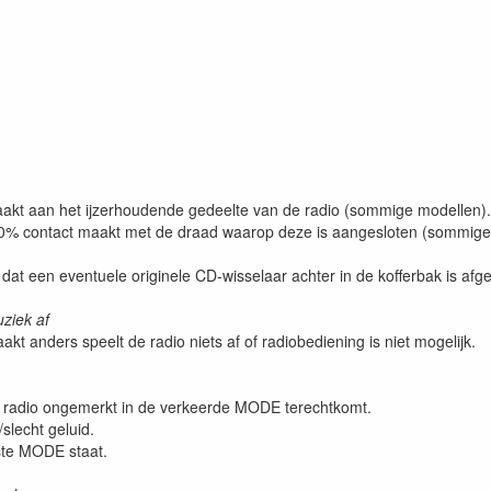
aakt aan het ijzerhoudende gedeelte van de radio (sommige modellen).
100% contact maakt met de draad waarop deze is aangesloten (sommige
 dat een eventuele originele CD-wisselaar achter in de kofferbak is afg
ziek af
anders speelt de radio niets af of radiobediening is niet mogelijk.
e radio ongemerkt in de verkeerde MODE terechtkomt.
slecht geluid.
iste MODE staat.