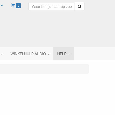
0
Zoeken
WINKELHULP AUDIO
HELP