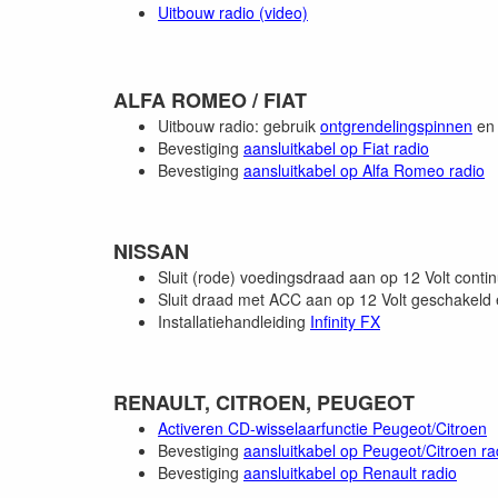
Uitbouw radio (video)
ALFA ROMEO / FIAT
Uitbouw radio: gebruik
ontgrendelingspinnen
en 
Bevestiging
aansluitkabel op Fiat radio
Bevestiging
aansluitkabel op Alfa Romeo radio
NISSAN
Sluit (rode) voedingsdraad aan op 12 Volt con
Sluit draad met ACC aan op 12 Volt geschakeld 
Installatiehandleiding
Infinity FX
RENAULT, CITROEN, PEUGEOT
Activeren CD-wisselaarfunctie Peugeot/Citroen
Bevestiging
aansluitkabel op Peugeot/Citroen ra
Bevestiging
aansluitkabel op Renault radio