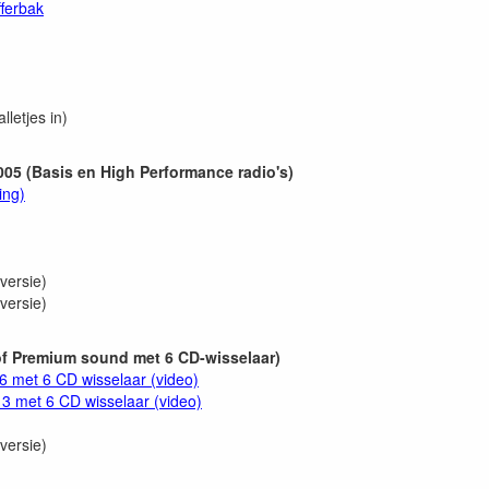
fferbak
letjes in)
005 (Basis en High Performance radio's)
ing)
versie)
versie)
f Premium sound met 6 CD-wisselaar)
6 met 6 CD wisselaar (video)
3 met 6 CD wisselaar (video)
versie)