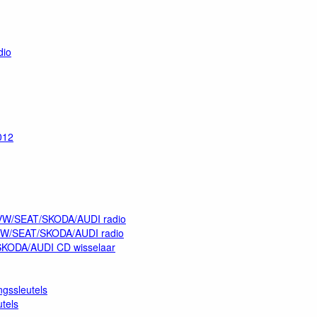
dio
012
p VW/SEAT/SKODA/AUDI radio
p VW/SEAT/SKODA/AUDI radio
/SKODA/AUDI CD wisselaar
gssleutels
tels