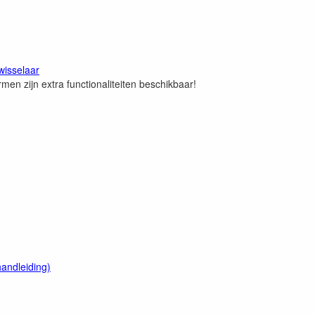
isselaar
en zijn extra functionaliteiten beschikbaar!
andleiding)