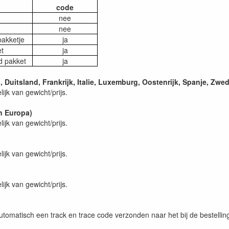
code
nee
nee
akketje
ja
t
ja
d pakket
ja
Duitsland, Frankrijk, Italie, Luxemburg, Oostenrijk, Spanje, Zwe
jk van gewicht/prijs.
n Europa)
jk van gewicht/prijs.
jk van gewicht/prijs.
jk van gewicht/prijs.
omatisch een track en trace code verzonden naar het bij de bestelli