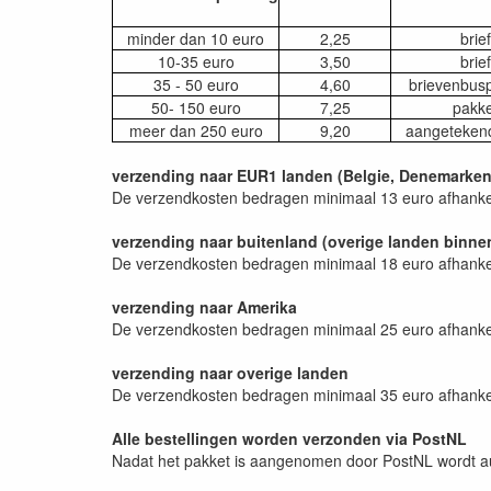
minder dan 10 euro
2,25
brief
10-35 euro
3,50
brief
35 - 50 euro
4,60
brievenbusp
50- 150 euro
7,25
pakke
meer dan 250 euro
9,20
aangeteken
verzending naar EUR1 landen (Belgie, Denemarken, 
De verzendkosten bedragen minimaal 13 euro afhankeli
verzending naar buitenland (overige landen binne
De verzendkosten bedragen minimaal 18 euro afhankeli
verzending naar Amerika
De verzendkosten bedragen minimaal 25 euro afhankeli
verzending naar overige landen
De verzendkosten bedragen minimaal 35 euro afhankeli
Alle bestellingen worden verzonden via PostNL
Nadat het pakket is aangenomen door PostNL wordt aut