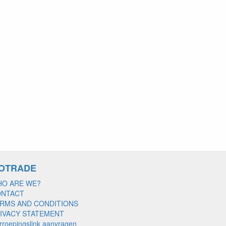
OTRADE
O ARE WE?
ONTACT
RMS AND CONDITIONS
IVACY STATEMENT
rroepingslink aanvragen