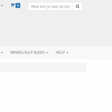
0
Zoeken
WINKELHULP AUDIO
HELP