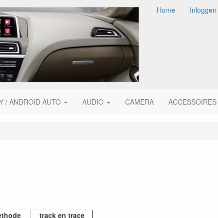
Home
Inloggen
Y / ANDROID AUTO
AUDIO
CAMERA
ACCESSOIRES
ethode
track en trace