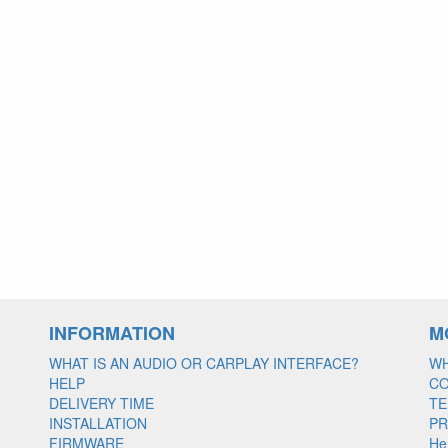
INFORMATION
M
WHAT IS AN AUDIO OR CARPLAY INTERFACE?
WH
HELP
C
DELIVERY TIME
TE
INSTALLATION
PR
FIRMWARE
He