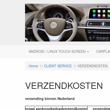
ANDROID / LINUX TOUCH SCREEN
CARPLA
Home
CLIENT SERVICE
VERZENDKOSTEN
VERZENDKOSTEN
verzending binnen Nederland
totaal aankoopbedrag
verzendkosten
verzendm