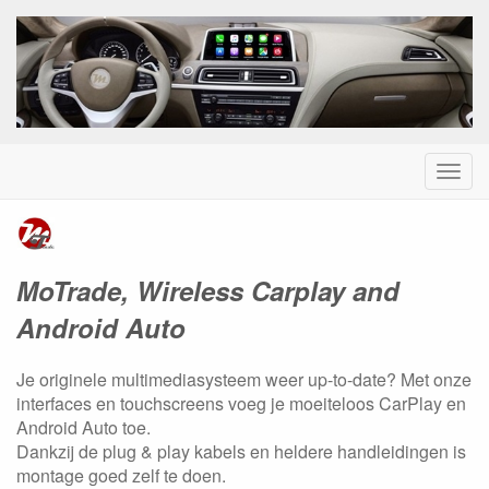
Menu
MoTrade car audio & video
MoTrade, Wireless Carplay and
Android Auto
Je originele multimediasysteem weer up-to-date? Met onze
interfaces en touchscreens voeg je moeiteloos CarPlay en
Android Auto toe.
Dankzij de plug & play kabels en heldere handleidingen is
montage goed zelf te doen.