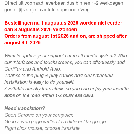
Direct uit voorraad leverbaar, dus binnen 1-2 werkdagen
geniet jij van je favoriete apps onderweg.
Bestellingen na 1 augustus 2026 worden niet eerder
dan 8 augustus 2026 verzonden
Orders from august 1st 2026 and on, are shipped after
august 8th 2026
Want to update your original car multi media system? With
our interfaces and touchscreens, you can effortlessly add
CarPlay and Android Auto.
Thanks to the plug & play cables and clear manuals,
installation is easy to do yourself.
Available directly from stock, so you can enjoy your favorite
apps on the road within 1-2 business days.
Need translation?
Open Chrome on your computer.
Go to a web page written in a different language.
Right click mouse, choose translate