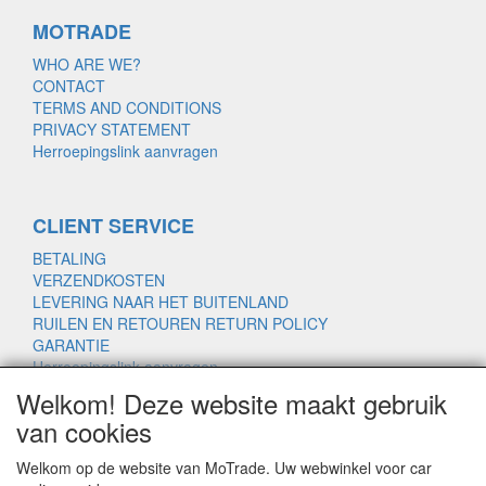
MOTRADE
WHO ARE WE?
CONTACT
TERMS AND CONDITIONS
PRIVACY STATEMENT
Herroepingslink aanvragen
CLIENT SERVICE
BETALING
VERZENDKOSTEN
LEVERING NAAR HET BUITENLAND
RUILEN EN RETOUREN RETURN POLICY
GARANTIE
Herroepingslink aanvragen
Welkom! Deze website maakt gebruik
van cookies
www.motrade.nl
Welkom op de website van MoTrade. Uw webwinkel voor car
motrade@kpnmail.nl