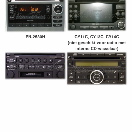
PN-2530H
CY11C, CY13C, CY14C
(niet geschikt voor radio met
interne CD-wisselaar)