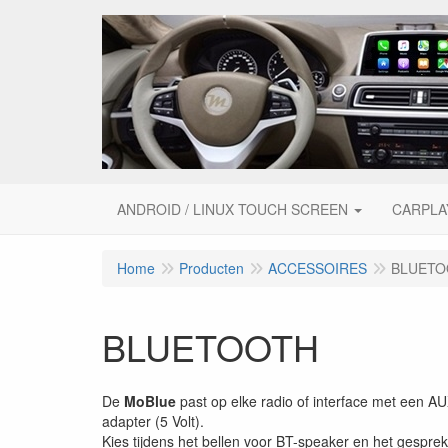
ANDROID / LINUX TOUCH SCREEN
CARPLA
Home
Producten
ACCESSOIRES
BLUETO
BLUETOOTH
De
MoBlue
past op elke radio of interface met een 
adapter (5 Volt).
Kies tijdens het bellen voor BT-speaker en het gespre