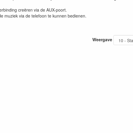
erbinding creëren via de AUX-poort.
m de muziek via de telefoon te kunnen bedienen.
Weergave