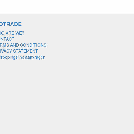
OTRADE
O ARE WE?
ONTACT
RMS AND CONDITIONS
IVACY STATEMENT
rroepingslink aanvragen