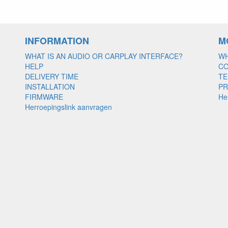
INFORMATION
M
WHAT IS AN AUDIO OR CARPLAY INTERFACE?
WH
HELP
C
DELIVERY TIME
TE
INSTALLATION
PR
FIRMWARE
He
Herroepingslink aanvragen