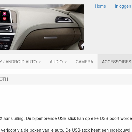
Home
Inloggen
Y / ANDROID AUTO
AUDIO
CAMERA
ACCESSOIRES
OTH
AUX-aansluiting. De bijbehorende USB-stick kan op elke USB-poort word
k verloopt via de boxen van je auto. De USB-stick heeft een ingebouwd