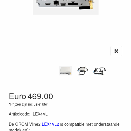
Euro
469.00
*Prijzen zijn inclusief btw
Artikelcode
:
LEX4VL
De GROM Vline2
LEX4VL2
is compatible met onderstaande
model(len):