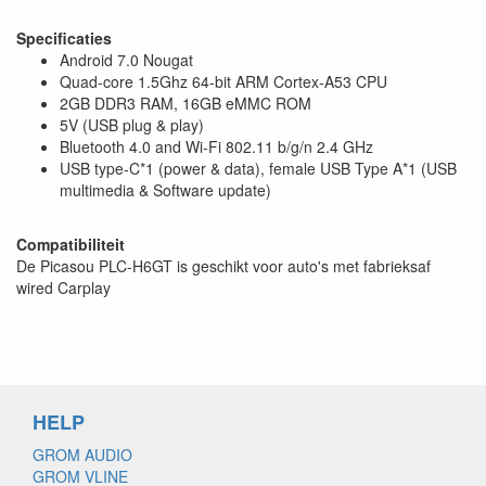
Specificaties
Android 7.0 Nougat
Quad-core 1.5Ghz 64-bit ARM Cortex-A53 CPU
2GB DDR3 RAM, 16GB eMMC ROM
5V (USB plug & play)
Bluetooth 4.0 and Wi-Fi 802.11 b/g/n 2.4 GHz
USB type-C*1 (power & data), female USB Type A*1 (USB
multimedia & Software update)
Compatibiliteit
De Picasou PLC-H6GT is geschikt voor auto's met fabrieksaf
wired Carplay
HELP
GROM AUDIO
GROM VLINE