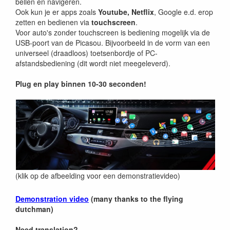
bellen en navigeren.
Ook kun je er apps zoals
Youtube, Netflix
, Google e.d. erop
zetten en bedienen via
touchscreen
.
Voor auto's zonder touchscreen is bediening mogelijk via de
USB-poort van de Picasou. Bijvoorbeeld in de vorm van een
universeel (draadloos) toetsenbordje of PC-
afstandsbediening (dit wordt niet meegeleverd).
Plug en play binnen 10-30 seconden!
(klik op de afbeelding voor een demonstratievideo)
Demonstration video
(many thanks to the flying
dutchman)
Need translation?