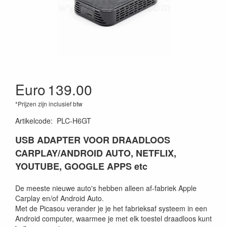
Euro
139.00
*Prijzen zijn inclusief btw
Artikelcode
:
PLC-H6GT
USB ADAPTER VOOR DRAADLOOS
CARPLAY/ANDROID AUTO, NETFLIX,
YOUTUBE, GOOGLE APPS etc
De meeste nieuwe auto's hebben alleen af-fabriek Apple
Carplay en/of Android Auto.
Met de Picasou verander je je het fabrieksaf systeem in een
Android computer, waarmee je met elk toestel draadloos kunt