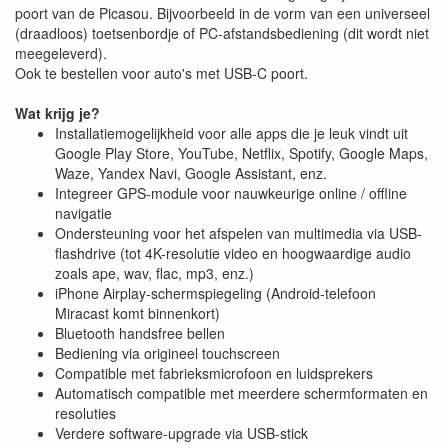
poort van de Picasou. Bijvoorbeeld in de vorm van een universeel
(draadloos) toetsenbordje of PC-afstandsbediening (dit wordt niet
meegeleverd).
Ook te bestellen voor auto's met USB-C poort.
Wat krijg je?
Installatiemogelijkheid voor alle apps die je leuk vindt uit
Google Play Store, YouTube, Netflix, Spotify, Google Maps,
Waze, Yandex Navi, Google Assistant, enz.
Integreer GPS-module voor nauwkeurige online / offline
navigatie
Ondersteuning voor het afspelen van multimedia via USB-
flashdrive (tot 4K-resolutie video en hoogwaardige audio
zoals ape, wav, flac, mp3, enz.)
iPhone Airplay-schermspiegeling (Android-telefoon
Miracast komt binnenkort)
Bluetooth handsfree bellen
Bediening via origineel touchscreen
Compatible met fabrieksmicrofoon en luidsprekers
Automatisch compatible met meerdere schermformaten en
resoluties
Verdere software-upgrade via USB-stick