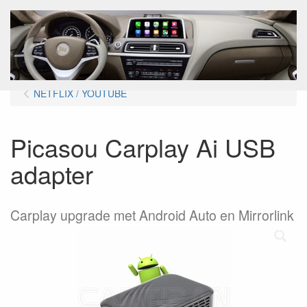
Menu
NETFLIX / YOUTUBE
Picasou Carplay Ai USB
adapter
Carplay upgrade met Android Auto en Mirrorlink