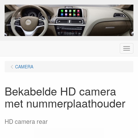
Menu
CAMERA
Bekabelde HD camera
met nummerplaathouder
HD camera rear