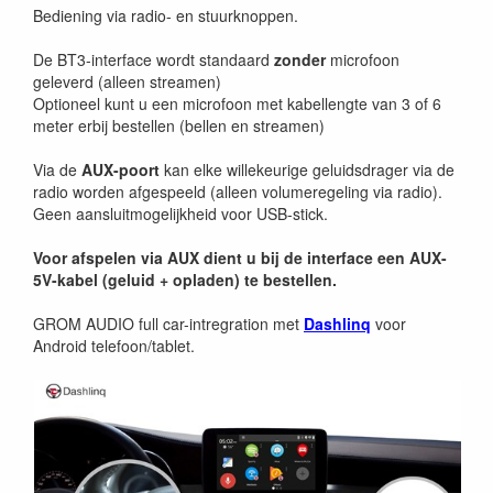
Bediening via radio- en stuurknoppen.
De BT3-interface wordt standaard
zonder
microfoon
geleverd (alleen streamen)
Optioneel kunt u een microfoon met kabellengte van 3 of 6
meter erbij bestellen (bellen en streamen)
Via de
AUX-poort
kan elke willekeurige geluidsdrager via de
radio worden afgespeeld (alleen volumeregeling via radio).
Geen aansluitmogelijkheid voor USB-stick.
Voor afspelen via AUX dient u bij de interface een AUX-
5V-kabel (geluid + opladen) te bestellen.
GROM AUDIO full car-intregration met
Dashlinq
voor
Android telefoon/tablet.