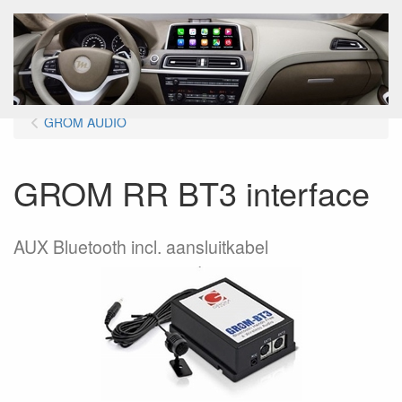
Menu
GROM AUDIO
GROM RR BT3 interface
AUX Bluetooth incl. aansluitkabel