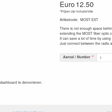
Euro
12.50
*Prijzen zijn inclusief btw
Artikelcode
:
MOST-EXT
There is not enough space behind t
extending the MOST fiber optic 
It can save a lot of time by using 
Just connect between the radio a
Aantal / Number
t dashboard te demonteren.