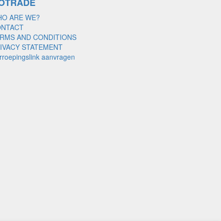
OTRADE
O ARE WE?
ONTACT
RMS AND CONDITIONS
IVACY STATEMENT
rroepingslink aanvragen