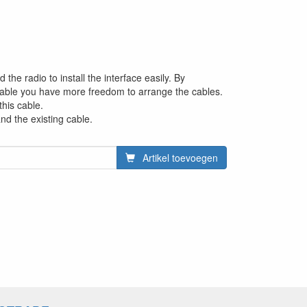
he radio to install the interface easily. By
cable you have more freedom to arrange the cables.
this cable.
nd the existing cable.
Artikel toevoegen