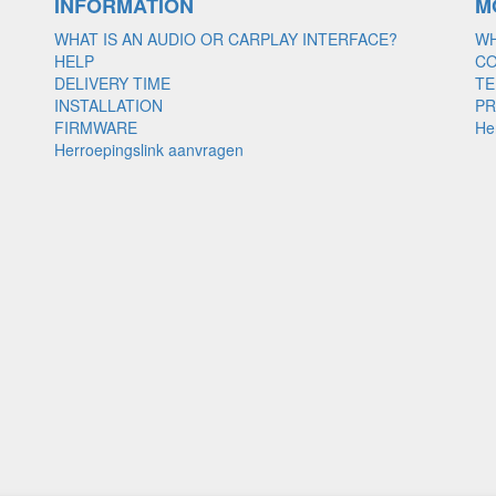
INFORMATION
M
WHAT IS AN AUDIO OR CARPLAY INTERFACE?
WH
HELP
C
DELIVERY TIME
TE
INSTALLATION
PR
FIRMWARE
He
Herroepingslink aanvragen