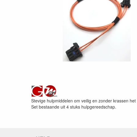
Stevige hulpmiddelen om veilig en zonder krassen he
Set bestaande uit 4 stuks hulpgereedschap.