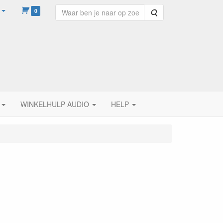
0
Zoeken
WINKELHULP AUDIO
HELP