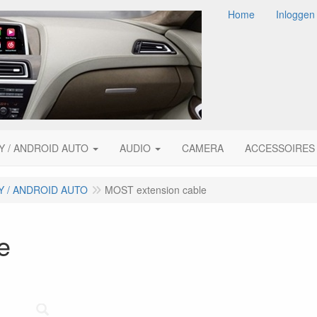
Home
Inloggen
Y / ANDROID AUTO
AUDIO
CAMERA
ACCESSOIRES
Y / ANDROID AUTO
MOST extension cable
e